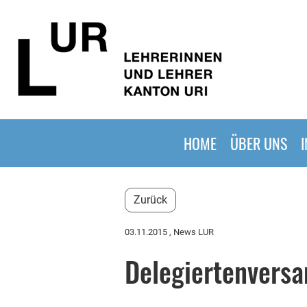
HOME
ÜBER UNS
Zurück
03.11.2015
, News LUR
Delegiertenvers